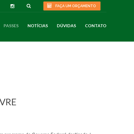
FAÇA UM ORÇAMENTO
PASSES
NOTÍCIAS
DÚVIDAS
CONTATO
IVRE