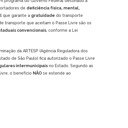
um programa do Governo Federal destinado à
ortadores de
deficiência física, mental,
l
que garante a
gratuidade
do transporte
de transporte que aceitam o Passe Livre são os
staduais convencionais
, conforme a Lei
rminação da ARTESP (Agência Reguladora dos
tado de São Paulo) fica autorizado o Passe Livre
gulares intermunicipais
no Estado. Segundo as
ivre, o benefício
NÃO
se estende ao