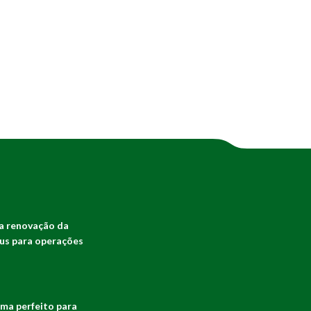
a renovação da
bus para operações
ima perfeito para