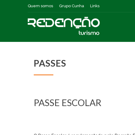
Quem somos
Grupo Cunha
Links
PASSES
PASSE ESCOLAR