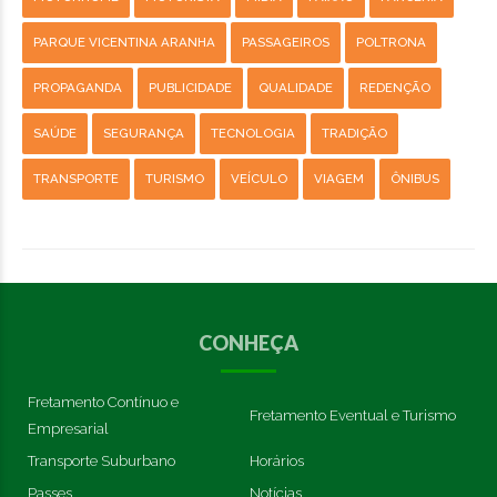
PARQUE VICENTINA ARANHA
PASSAGEIROS
POLTRONA
PROPAGANDA
PUBLICIDADE
QUALIDADE
REDENÇÃO
SAÚDE
SEGURANÇA
TECNOLOGIA
TRADIÇÃO
TRANSPORTE
TURISMO
VEÍCULO
VIAGEM
ÔNIBUS
CONHEÇA
Fretamento Contínuo e
Fretamento Eventual e Turismo
Empresarial
Transporte Suburbano
Horários
Passes
Notícias