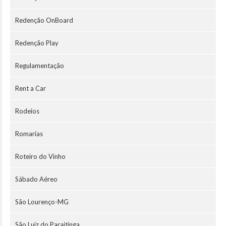
Redenção OnBoard
Redenção Play
Regulamentação
Rent a Car
Rodeios
Romarias
Roteiro do Vinho
Sábado Aéreo
São Lourenço-MG
São Luiz do Paraitinga