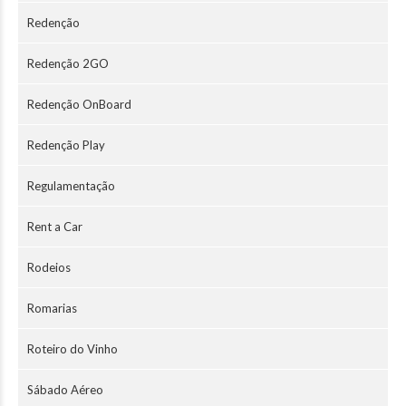
Redenção
Redenção 2GO
Redenção OnBoard
Redenção Play
Regulamentação
Rent a Car
Rodeios
Romarias
Roteiro do Vinho
Sábado Aéreo