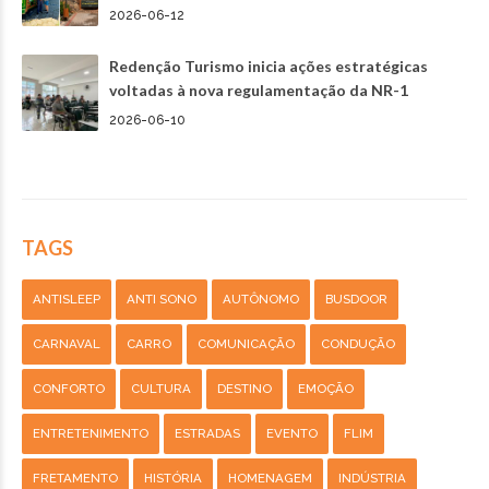
2026-06-12
Redenção Turismo inicia ações estratégicas
voltadas à nova regulamentação da NR-1
2026-06-10
TAGS
ANTISLEEP
ANTI SONO
AUTÔNOMO
BUSDOOR
CARNAVAL
CARRO
COMUNICAÇÃO
CONDUÇÃO
CONFORTO
CULTURA
DESTINO
EMOÇÃO
ENTRETENIMENTO
ESTRADAS
EVENTO
FLIM
FRETAMENTO
HISTÓRIA
HOMENAGEM
INDÚSTRIA