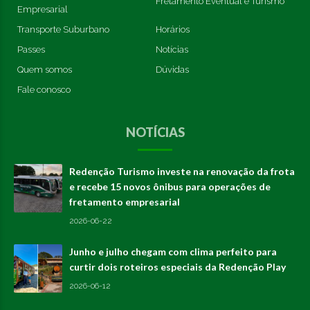
Fretamento Eventual e Turismo
Empresarial
Transporte Suburbano
Horários
Passes
Notícias
Quem somos
Dúvidas
Fale conosco
NOTÍCIAS
Redenção Turismo investe na renovação da frota
e recebe 15 novos ônibus para operações de
fretamento empresarial
2026-06-22
Junho e julho chegam com clima perfeito para
curtir dois roteiros especiais da Redenção Play
2026-06-12