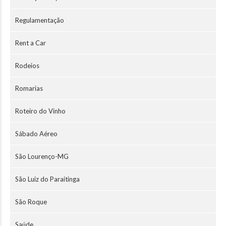
Regulamentação
Rent a Car
Rodeios
Romarias
Roteiro do Vinho
Sábado Aéreo
São Lourenço-MG
São Luiz do Paraitinga
São Roque
Saúde