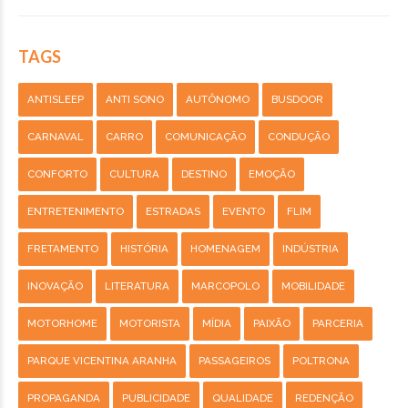
TAGS
ANTISLEEP
ANTI SONO
AUTÔNOMO
BUSDOOR
CARNAVAL
CARRO
COMUNICAÇÃO
CONDUÇÃO
CONFORTO
CULTURA
DESTINO
EMOÇÃO
ENTRETENIMENTO
ESTRADAS
EVENTO
FLIM
FRETAMENTO
HISTÓRIA
HOMENAGEM
INDÚSTRIA
INOVAÇÃO
LITERATURA
MARCOPOLO
MOBILIDADE
MOTORHOME
MOTORISTA
MÍDIA
PAIXÃO
PARCERIA
PARQUE VICENTINA ARANHA
PASSAGEIROS
POLTRONA
PROPAGANDA
PUBLICIDADE
QUALIDADE
REDENÇÃO