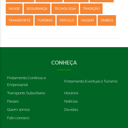
SAÚDE
SEGURANÇA
TECNOLOGIA
TRADIÇÃO
TRANSPORTE
TURISMO
VEÍCULO
VIAGEM
ÔNIBUS
CONHEÇA
Fretamento Contínuo e
Fretamento Eventual e Turismo
Empresarial
Transporte Suburbano
Horários
Passes
Notícias
Quem somos
Dúvidas
Fale conosco