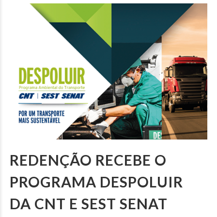
REDENÇÃO RECEBE O
PROGRAMA DESPOLUIR
DA CNT E SEST SENAT