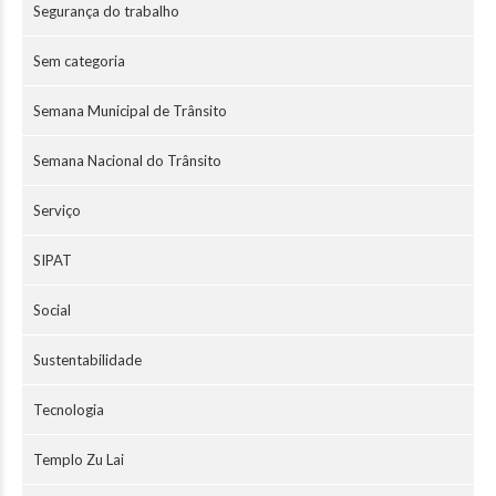
Segurança do trabalho
Sem categoria
Semana Municipal de Trânsito
Semana Nacional do Trânsito
Serviço
SIPAT
Social
Sustentabilidade
Tecnologia
Templo Zu Lai