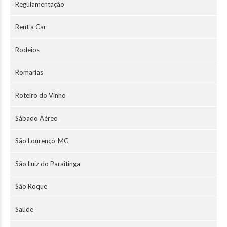
Regulamentação
Rent a Car
Rodeios
Romarias
Roteiro do Vinho
Sábado Aéreo
São Lourenço-MG
São Luiz do Paraitinga
São Roque
Saúde