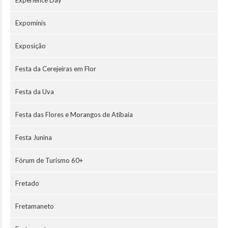
Experience Day
Expominis
Exposição
Festa da Cerejeiras em Flor
Festa da Uva
Festa das Flores e Morangos de Atibaia
Festa Junina
Fórum de Turismo 60+
Fretado
Fretamaneto