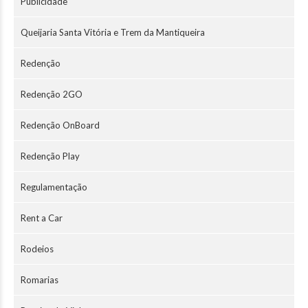
Publicidade
Queijaria Santa Vitória e Trem da Mantiqueira
Redenção
Redenção 2GO
Redenção OnBoard
Redenção Play
Regulamentação
Rent a Car
Rodeios
Romarias