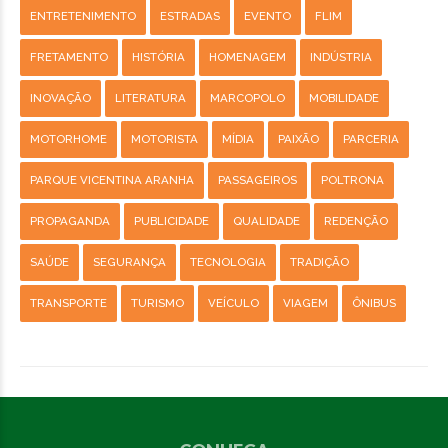
ENTRETENIMENTO
ESTRADAS
EVENTO
FLIM
FRETAMENTO
HISTÓRIA
HOMENAGEM
INDÚSTRIA
INOVAÇÃO
LITERATURA
MARCOPOLO
MOBILIDADE
MOTORHOME
MOTORISTA
MÍDIA
PAIXÃO
PARCERIA
PARQUE VICENTINA ARANHA
PASSAGEIROS
POLTRONA
PROPAGANDA
PUBLICIDADE
QUALIDADE
REDENÇÃO
SAÚDE
SEGURANÇA
TECNOLOGIA
TRADIÇÃO
TRANSPORTE
TURISMO
VEÍCULO
VIAGEM
ÔNIBUS