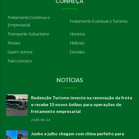
CONHEÇA
Fretamento Contínuo e
Fretamento Eventual e Turismo
Empresarial
Transporte Suburbano
Horários
Passes
Notícias
Quem somos
Dúvidas
Fale conosco
NOTÍCIAS
Redenção Turismo investe na renovação da frota
e recebe 15 novos ônibus para operações de
fretamento empresarial
2026-06-22
Junho e julho chegam com clima perfeito para