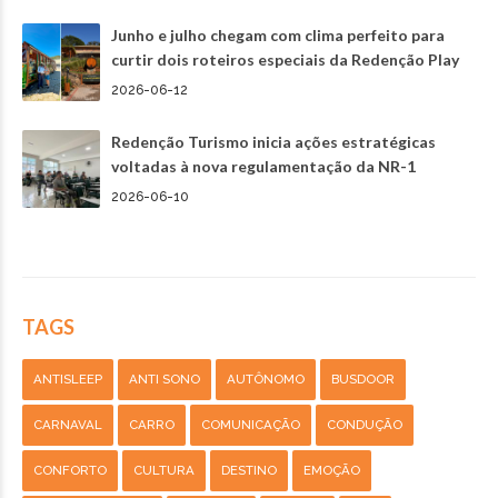
Junho e julho chegam com clima perfeito para
curtir dois roteiros especiais da Redenção Play
2026-06-12
Redenção Turismo inicia ações estratégicas
voltadas à nova regulamentação da NR-1
2026-06-10
TAGS
ANTISLEEP
ANTI SONO
AUTÔNOMO
BUSDOOR
CARNAVAL
CARRO
COMUNICAÇÃO
CONDUÇÃO
CONFORTO
CULTURA
DESTINO
EMOÇÃO