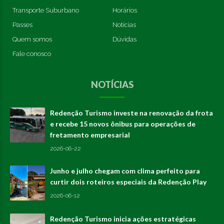
Transporte Suburbano
Horários
Passes
Notícias
Quem somos
Dúvidas
Fale conosco
NOTÍCIAS
Redenção Turismo investe na renovação da frota
e recebe 15 novos ônibus para operações de
fretamento empresarial
2026-06-22
Junho e julho chegam com clima perfeito para
curtir dois roteiros especiais da Redenção Play
2026-06-12
Redenção Turismo inicia ações estratégicas