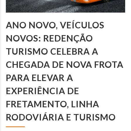
ANO NOVO, VEÍCULOS
NOVOS: REDENÇÃO
TURISMO CELEBRA A
CHEGADA DE NOVA FROTA
PARA ELEVAR A
EXPERIÊNCIA DE
FRETAMENTO, LINHA
RODOVIÁRIA E TURISMO