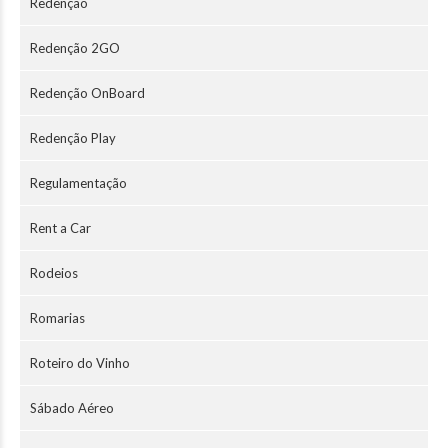
Redenção
Redenção 2GO
Redenção OnBoard
Redenção Play
Regulamentação
Rent a Car
Rodeios
Romarias
Roteiro do Vinho
Sábado Aéreo