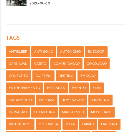
2026-06-10
TAGS
ANTISLEEP
ANTI SONO
AUTÔNOMO
BUSDOOR
CARNAVAL
CARRO
COMUNICAÇÃO
CONDUÇÃO
CONFORTO
CULTURA
DESTINO
EMOÇÃO
ENTRETENIMENTO
ESTRADAS
EVENTO
FLIM
FRETAMENTO
HISTÓRIA
HOMENAGEM
INDÚSTRIA
INOVAÇÃO
LITERATURA
MARCOPOLO
MOBILIDADE
MOTORHOME
MOTORISTA
MÍDIA
PAIXÃO
PARCERIA