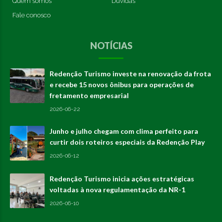
Quem somos
Dúvidas
Fale conosco
NOTÍCIAS
Redenção Turismo investe na renovação da frota
e recebe 15 novos ônibus para operações de
fretamento empresarial
2026-06-22
Junho e julho chegam com clima perfeito para
curtir dois roteiros especiais da Redenção Play
2026-06-12
Redenção Turismo inicia ações estratégicas
voltadas à nova regulamentação da NR-1
2026-06-10