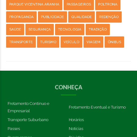
PARQUE VICENTINA ARANHA
PASSAGEIROS
POLTRONA
PROPAGANDA
PUBLICIDADE
QUALIDADE
REDENÇÃO
SAÚDE
SEGURANÇA
TECNOLOGIA
TRADIÇÃO
TRANSPORTE
TURISMO
VEÍCULO
VIAGEM
ÔNIBUS
CONHEÇA
Fretamento Contínuo e
Fretamento Eventual e Turismo
Empresarial
Transporte Suburbano
Horários
Passes
Notícias