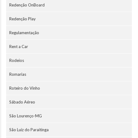
Redenção OnBoard
Redenção Play
Regulamentação
Rent a Car
Rodeios
Romarias
Roteiro do Vinho
Sábado Aéreo
São Lourenço-MG
São Luiz do Paraitinga