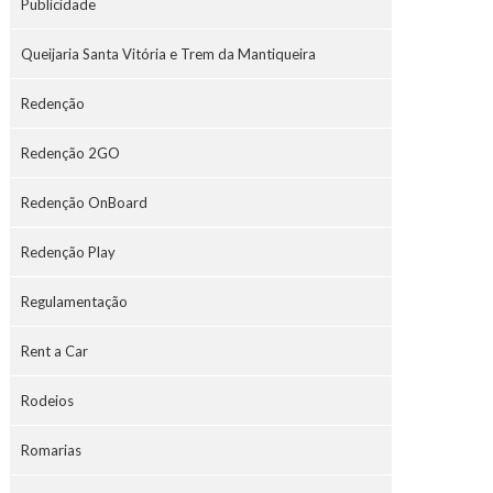
Publicidade
Queijaria Santa Vitória e Trem da Mantiqueira
Redenção
Redenção 2GO
Redenção OnBoard
Redenção Play
Regulamentação
Rent a Car
Rodeios
Romarias