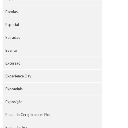
Escolas
Especial
Estradas
Evento
Excursão
Experience Day
Expominis
Exposição
Festa da Cerejeiras em Flor
Festa da Uva