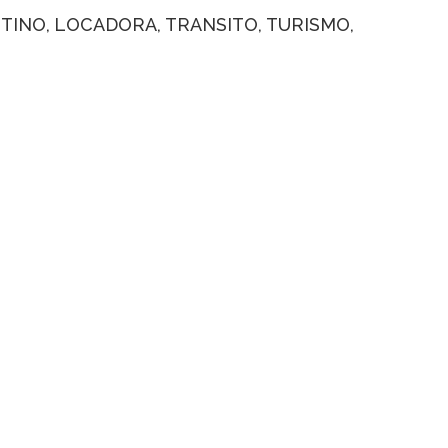
STINO
LOCADORA
TRANSITO
TURISMO