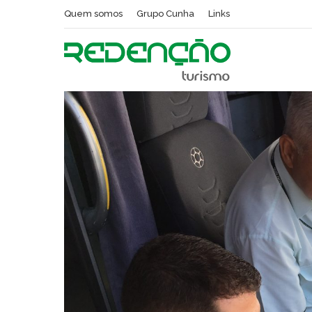
Quem somos
Grupo Cunha
Links