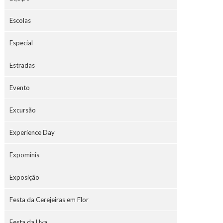
Escolas
Especial
Estradas
Evento
Excursão
Experience Day
Expominis
Exposição
Festa da Cerejeiras em Flor
Festa da Uva