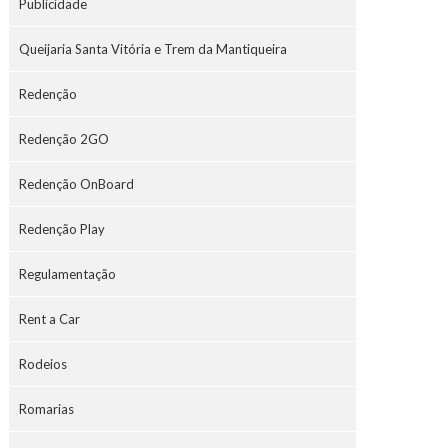
Publicidade
Queijaria Santa Vitória e Trem da Mantiqueira
Redenção
Redenção 2GO
Redenção OnBoard
Redenção Play
Regulamentação
Rent a Car
Rodeios
Romarias