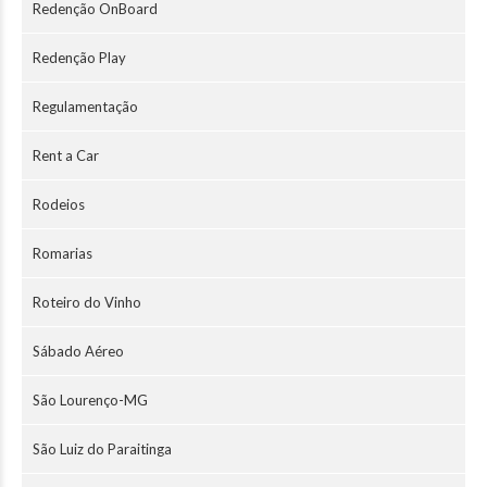
Redenção OnBoard
Redenção Play
Regulamentação
Rent a Car
Rodeios
Romarias
Roteiro do Vinho
Sábado Aéreo
São Lourenço-MG
São Luiz do Paraitinga