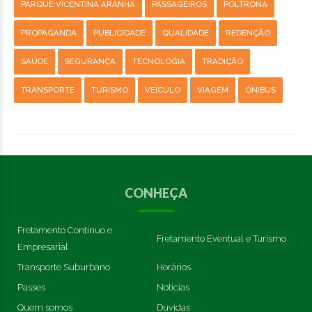
PARQUE VICENTINA ARANHA
PASSAGEIROS
POLTRONA
PROPAGANDA
PUBLICIDADE
QUALIDADE
REDENÇÃO
SAÚDE
SEGURANÇA
TECNOLOGIA
TRADIÇÃO
TRANSPORTE
TURISMO
VEÍCULO
VIAGEM
ÔNIBUS
CONHEÇA
Fretamento Contínuo e
Fretamento Eventual e Turismo
Empresarial
Transporte Suburbano
Horários
Passes
Notícias
Quem somos
Dúvidas